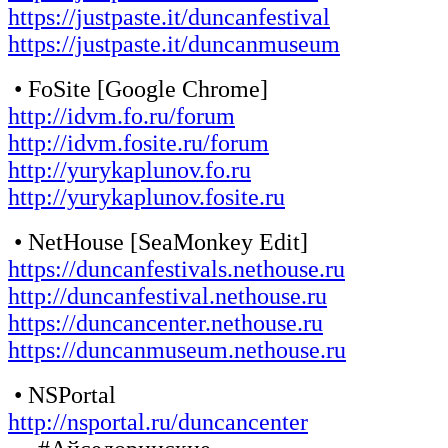
https://justpaste.it/duncanfestival
https://justpaste.it/duncanmuseum
• FoSite [Google Chrome]
http://idvm.fo.ru/forum
http://idvm.fosite.ru/forum
http://yurykaplunov.fo.ru
http://yurykaplunov.fosite.ru
• NetHouse [SeaMonkey Edit]
https://duncanfestivals.nethouse.ru
http://duncanfestival.nethouse.ru
https://duncancenter.nethouse.ru
https://duncanmuseum.nethouse.ru
• NSPortal
http://nsportal.ru/duncancenter