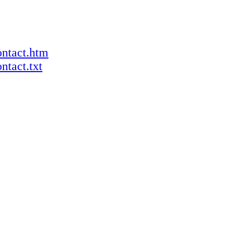
ontact.htm
ntact.txt