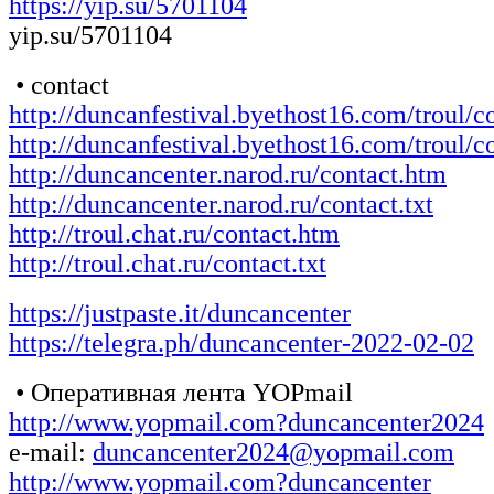
https://yip.su/5701104
yip.su/5701104
• contact
http://duncanfestival.byethost16.com/troul/c
http://duncanfestival.byethost16.com/troul/co
http://duncancenter.narod.ru/contact.htm
http://duncancenter.narod.ru/contact.txt
http://troul.chat.ru/contact.htm
http://troul.chat.ru/contact.txt
https://justpaste.it/duncancenter
https://telegra.ph/duncancenter-2022-02-02
• Оперативная лента YOPmail
http://www.yopmail.com?duncancenter2024
e-mail:
duncancenter2024@yopmail.com
http://www.yopmail.com?duncancenter